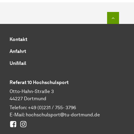
Zum Seit
Kontakt
Anfahrt
UniMail
Referat 10 Hochschulsport
Otto-Hahn-Straße 3
44227 Dortmund
Telefon: +49 (0)231 / 755- 3796
E-Mail:
hochschulsport@tu-dortmund.de
Facebook
Instagram