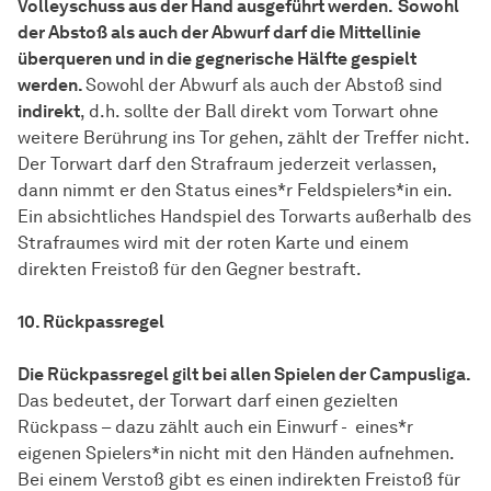
Volleyschuss aus der Hand ausgeführt werden.
Sowohl
der Abstoß als auch der Abwurf darf die Mittellinie
überqueren und in die gegnerische Hälfte gespielt
werden.
Sowohl der Abwurf als auch der Abstoß sind
indirekt
, d.h. sollte der Ball direkt vom Torwart ohne
weitere Berührung ins Tor gehen, zählt der Treffer nicht.
Der Torwart darf den Strafraum jederzeit verlassen,
dann nimmt er den Status eines*r Feldspielers*in ein.
Ein absichtliches Handspiel des Torwarts außerhalb des
Strafraumes wird mit der roten Karte und einem
direkten Freistoß für den Gegner bestraft.
10. Rückpassregel
Die Rückpassregel gilt bei allen Spielen der Campusliga.
Das bedeutet, der Torwart darf einen gezielten
Rückpass – dazu zählt auch ein Einwurf - eines*r
eigenen Spielers*in nicht mit den Händen aufnehmen.
Bei einem Verstoß gibt es einen indirekten Freistoß für