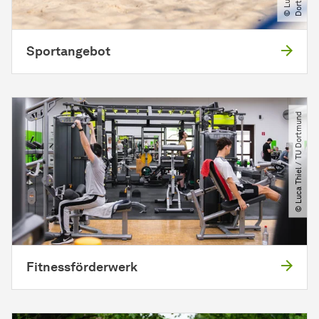
Sportangebot
© Luca Thiel ​/​ TU Dortmund
Fitnessförderwerk