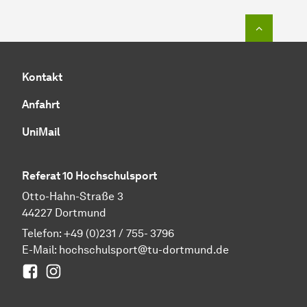
Zum Seit
Kontakt
Anfahrt
UniMail
Referat 10 Hochschulsport
Otto-Hahn-Straße 3
44227 Dortmund
Telefon: +49 (0)231 / 755- 3796
E-Mail:
hochschulsport@tu-dortmund.de
Facebook
Instagram